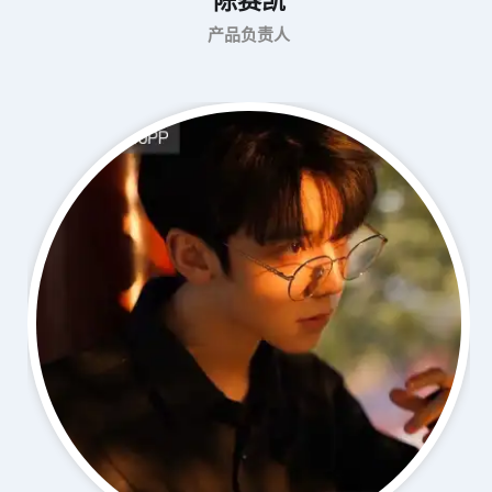
陈赛凯
产品负责人