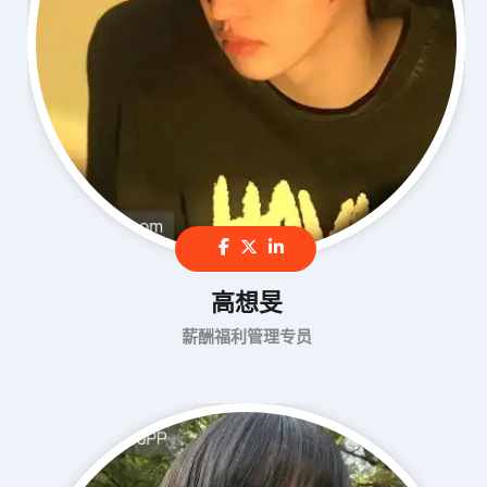
高想旻
薪酬福利管理专员