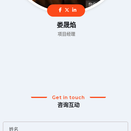
娄晟焰
项目经理
Get in touch
咨询互动