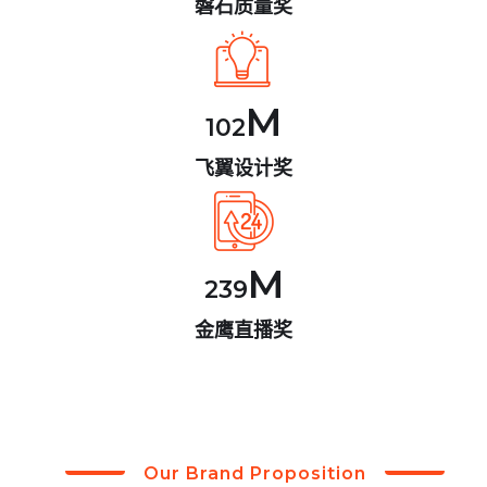
磐石质量奖
M
102
飞翼设计奖
M
239
金鹰直播奖
Our Brand Proposition