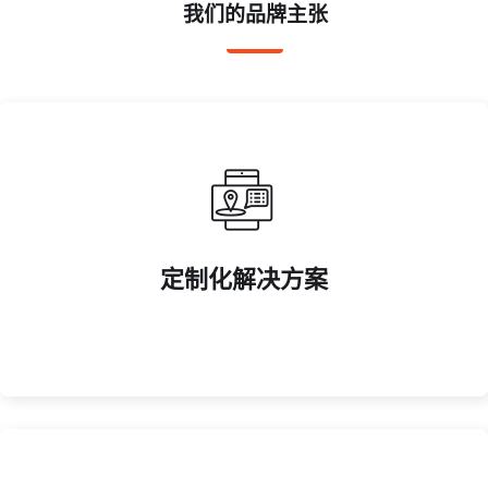
我们的品牌主张
等多元场景。
定制化解决方案
根据客户需求提供个性化服务，满足品牌营销、粉丝运营
定制化解决方案