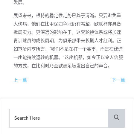
发展。
展望未来，根特的稳定性走势已趋于清晰。只要避免重
大伤病，他们在比甲保四争冠仍有希望，欧联杯亦具备
搅局实力。更深远的影响在于，这套轮换体系或将加速
青训球员的成长周期，为俱乐部带来长期人才红利。正
如范哈内亨所言：“我们不是在打一个赛季，而是在建造
一座能持续运转的机器。”这座机器，如今正以令人信服
的方式，在比利时乃至欧洲足坛发出自己的声音。
上一篇
下一篇