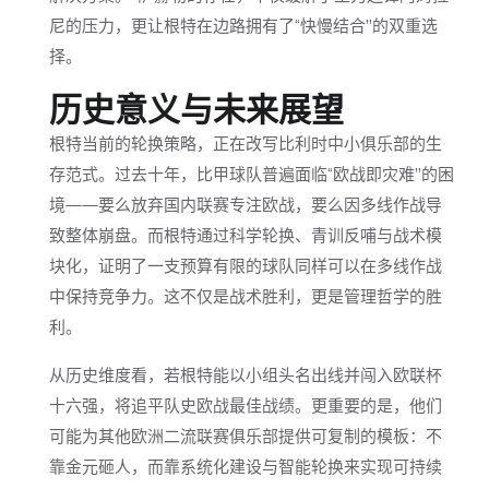
尼的压力，更让根特在边路拥有了“快慢结合”的双重选
择。
历史意义与未来展望
根特当前的轮换策略，正在改写比利时中小俱乐部的生
存范式。过去十年，比甲球队普遍面临“欧战即灾难”的困
境——要么放弃国内联赛专注欧战，要么因多线作战导
致整体崩盘。而根特通过科学轮换、青训反哺与战术模
块化，证明了一支预算有限的球队同样可以在多线作战
中保持竞争力。这不仅是战术胜利，更是管理哲学的胜
利。
从历史维度看，若根特能以小组头名出线并闯入欧联杯
十六强，将追平队史欧战最佳战绩。更重要的是，他们
可能为其他欧洲二流联赛俱乐部提供可复制的模板：不
靠金元砸人，而靠系统化建设与智能轮换来实现可持续