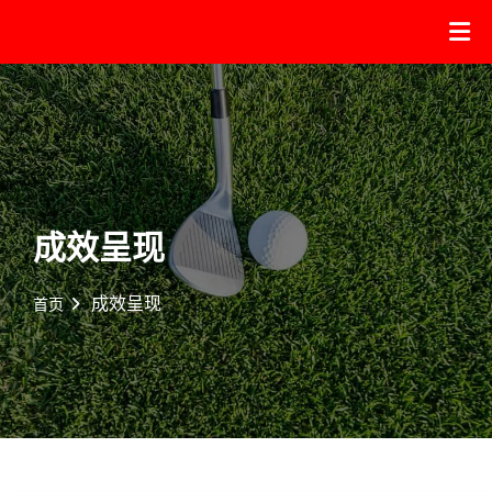
成效呈现
成效呈现
首页