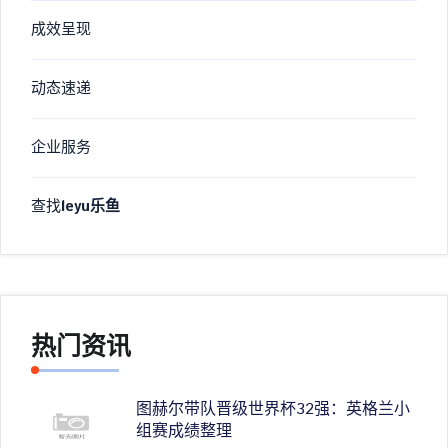
成效呈现
动态速递
企业服务
查找
leyu乐鱼
热门资讯
图赫尔带队晋级世界杯32强：英格兰小
组赛成绩整理