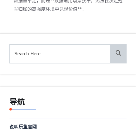
数据量不足，而是**数据适用场景狭窄，无法在决定冠
军归属的高强度环境中兑现价值**。
导航
说明
乐鱼官网