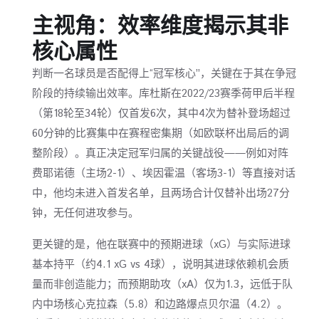
主视角：效率维度揭示其非
核心属性
判断一名球员是否配得上“冠军核心”，关键在于其在争冠
阶段的持续输出效率。库杜斯在2022/23赛季荷甲后半程
（第18轮至34轮）仅首发6次，其中4次为替补登场超过
60分钟的比赛集中在赛程密集期（如欧联杯出局后的调
整阶段）。真正决定冠军归属的关键战役——例如对阵
费耶诺德（主场2-1）、埃因霍温（客场3-1）等直接对话
中，他均未进入首发名单，且两场合计仅替补出场27分
钟，无任何进攻参与。
更关键的是，他在联赛中的预期进球（xG）与实际进球
基本持平（约4.1 xG vs 4球），说明其进球依赖机会质
量而非创造能力；而预期助攻（xA）仅为1.3，远低于队
内中场核心克拉森（5.8）和边路爆点贝尔温（4.2）。