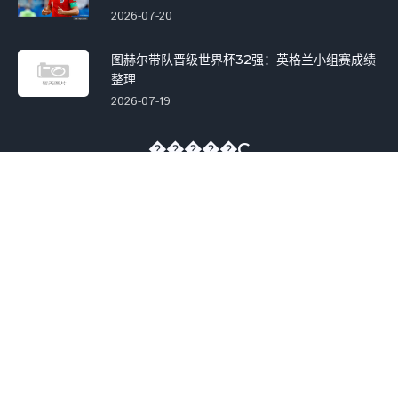
2026-07-20
图赫尔带队晋级世界杯32强：英格兰小组赛成绩
整理
2026-07-19
�����C
��:
上海市浦东新区周浦镇沈梅路123弄11号楼
����:
13333106647
����:
corny@sina.com
Copyright 2026 - ����
leyu乐鱼下载 - 足球8号专业工具 | 数据