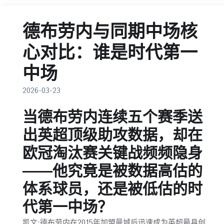
德布劳内与同期中场核
心对比：谁是时代第一
中场
2026-03-23
当德布劳内连续五个赛季送
出英超顶级助攻数据，却在
欧冠淘汰赛关键战频频隐身
——他究竟是被数据高估的
体系球员，还是被低估的时
代第一中场？
凯文·德布劳内在2015年加盟曼城后迅速成为英超最具创