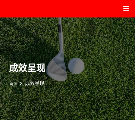
成效呈现
成效呈现
首页