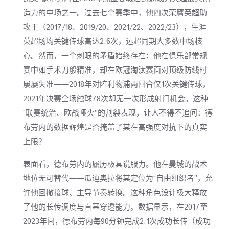
造力的中场之一。过去七个赛季中，他四次荣膺英超助
攻王（2017/18、2019/20、2021/22、2022/23），生涯
英超场均关键传球高达2.6次，远超同期大多数中场核
心。然而，一个刺眼的矛盾始终存在：他在俱乐部常规
赛中如手术刀般精准，却在欧冠淘汰赛面对顶级防线时
屡屡失准——2018年对阵利物浦两回合仅1次关键传球，
2021年决赛全场触球78次却无一次形成射门机会。这种
“联赛统治、欧战哑火”的割裂表现，让人不得不追问：德
布劳内的数据辉煌是否掩盖了其在高强度对抗下的真实
上限？
表面看，德布劳内的履历极具说服力。他在曼城的战术
地位无可替代——瓜迪奥拉将其定位为“自由组织者”，允
许他回撤接球、主导节奏转换。这种角色设计极大释放
了他的长传调度与直塞穿透能力。数据显示，在2017至
2023年间，德布劳内每90分钟完成2.1次成功长传（成功