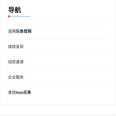
导航
说明
乐鱼官网
成效呈现
动态速递
企业服务
查找
leyu乐鱼