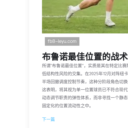
布鲁诺最佳位置的战术
所谓“布鲁诺最佳位置”，实质是其在特定比
低结构性风险的交集。在2025年12月对阵
半场回撤调度控制节奏，这种分阶段角色切换使
这表明，将其视为单一位置球员已不符合现代
动态调节职责的弹性体系，而非寻找一个静态
固定化的位置流动性之中。
下一篇