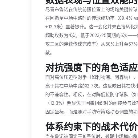
尽管布鲁诺在传统前腰位置上的场均关键传球（
在回撤至中场中路时的传球成功率（89.4% v
+12.3米）显著提升。这一变化并未直接转化
超助攻数为4次，低于2023/25同期的6次
攻三区的连续传球完成率）从58%上升至67
献。
对抗强度下的角色适应
面对高位压迫型对手（如利物浦、阿森纳），布
高于其在中场中路的2.7次。这反映出其在
的不兼容性。相反，在对阵低位防守球队（如
（12.3%）明显优于回撤组织时的间接参与
固定坐标，而是随对手防守策略动态调整的功
体系约束下的战术代价
当布鲁诺被固定于10号位时，曼联中场横向