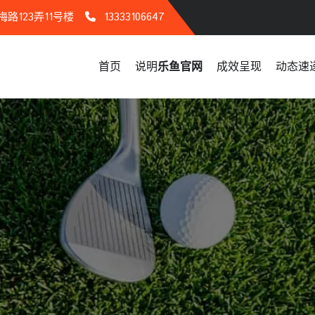
123弄11号楼
13333106647
首页
说明
乐鱼官网
成效呈现
动态速