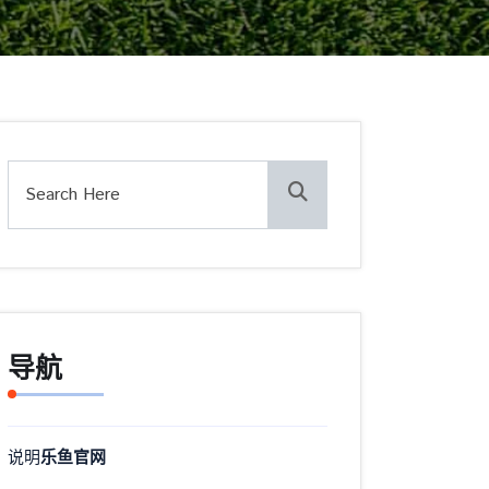
导航
说明
乐鱼官网