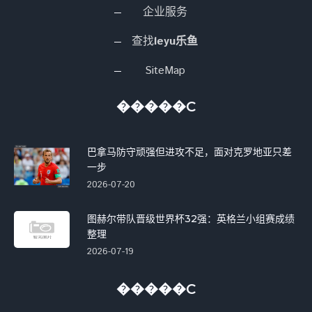
企业服务
查找
leyu乐鱼
SiteMap
�����C
巴拿马防守顽强但进攻不足，面对克罗地亚只差
一步
2026-07-20
图赫尔带队晋级世界杯32强：英格兰小组赛成绩
整理
2026-07-19
�����C