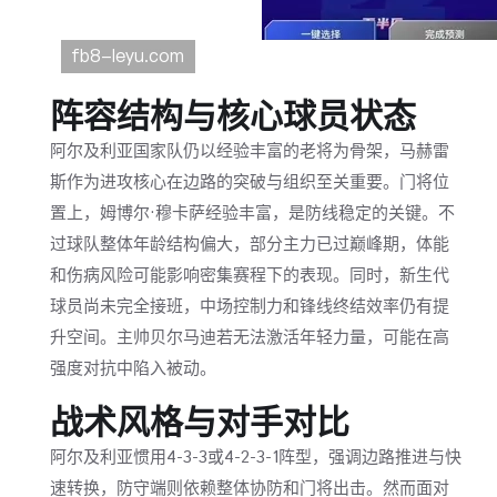
阵容结构与核心球员状态
阿尔及利亚国家队仍以经验丰富的老将为骨架，马赫雷
斯作为进攻核心在边路的突破与组织至关重要。门将位
置上，姆博尔·穆卡萨经验丰富，是防线稳定的关键。不
过球队整体年龄结构偏大，部分主力已过巅峰期，体能
和伤病风险可能影响密集赛程下的表现。同时，新生代
球员尚未完全接班，中场控制力和锋线终结效率仍有提
升空间。主帅贝尔马迪若无法激活年轻力量，可能在高
强度对抗中陷入被动。
战术风格与对手对比
阿尔及利亚惯用4-3-3或4-2-3-1阵型，强调边路推进与快
速转换，防守端则依赖整体协防和门将出击。然而面对