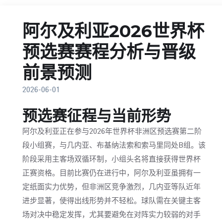
阿尔及利亚2026世界杯
预选赛赛程分析与晋级
前景预测
2026-06-01
预选赛征程与当前形势
阿尔及利亚正在参与2026年世界杯非洲区预选赛第二阶
段小组赛，与几内亚、布基纳法索和索马里同处B组。该
阶段采用主客场双循环制，小组头名将直接获得世界杯
正赛资格。目前比赛仍在进行中，阿尔及利亚虽拥有一
定纸面实力优势，但非洲区竞争激烈，几内亚等队近年
进步显著，使得出线形势并不轻松。球队需在关键主客
场对决中稳定发挥，尤其要避免在对阵实力较弱的对手