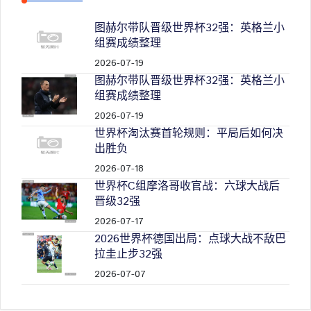
图赫尔带队晋级世界杯32强：英格兰小
组赛成绩整理
2026-07-19
图赫尔带队晋级世界杯32强：英格兰小
组赛成绩整理
2026-07-19
世界杯淘汰赛首轮规则：平局后如何决
出胜负
2026-07-18
世界杯C组摩洛哥收官战：六球大战后
晋级32强
2026-07-17
2026世界杯德国出局：点球大战不敌巴
拉圭止步32强
2026-07-07