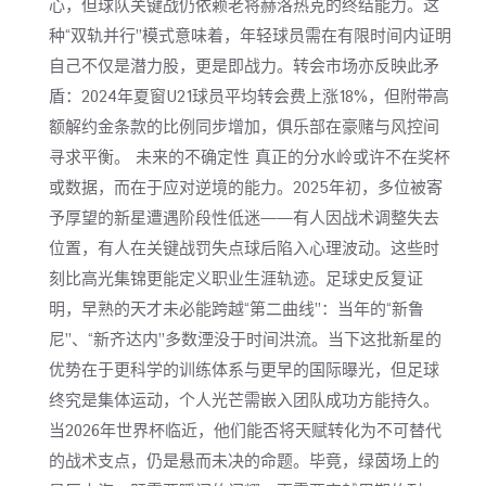
心，但球队关键战仍依赖老将赫洛热克的终结能力。这
种“双轨并行”模式意味着，年轻球员需在有限时间内证明
自己不仅是潜力股，更是即战力。转会市场亦反映此矛
盾：2024年夏窗U21球员平均转会费上涨18%，但附带高
额解约金条款的比例同步增加，俱乐部在豪赌与风控间
寻求平衡。 未来的不确定性 真正的分水岭或许不在奖杯
或数据，而在于应对逆境的能力。2025年初，多位被寄
予厚望的新星遭遇阶段性低迷——有人因战术调整失去
位置，有人在关键战罚失点球后陷入心理波动。这些时
刻比高光集锦更能定义职业生涯轨迹。足球史反复证
明，早熟的天才未必能跨越“第二曲线”：当年的“新鲁
尼”、“新齐达内”多数湮没于时间洪流。当下这批新星的
优势在于更科学的训练体系与更早的国际曝光，但足球
终究是集体运动，个人光芒需嵌入团队成功方能持久。
当2026年世界杯临近，他们能否将天赋转化为不可替代
的战术支点，仍是悬而未决的命题。毕竟，绿茵场上的