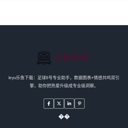
leyu乐鱼下载：足球8号专业助手，数据图表+情感共鸣双引
擎，助你把热爱升级成专业级洞察。
��