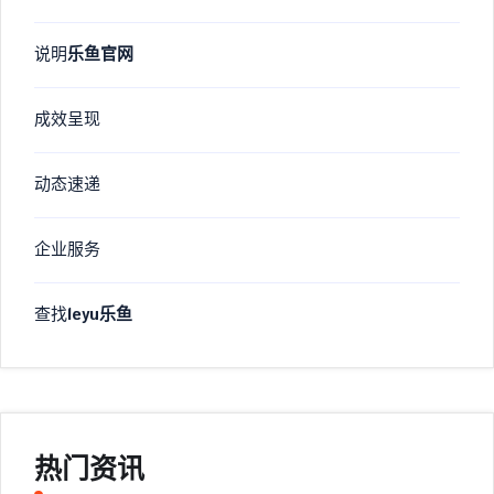
说明
乐鱼官网
成效呈现
动态速递
企业服务
查找
leyu乐鱼
热门资讯