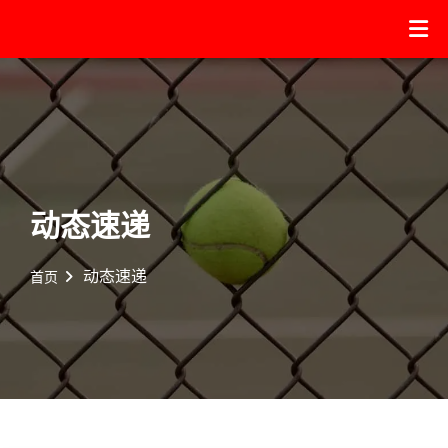
动态速递
动态速递
首页