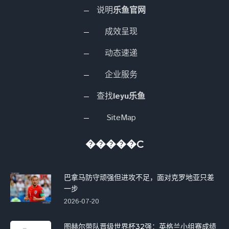
说明
乐鱼官网
成效呈现
动态速递
企业服务
查找
leyu乐鱼
SiteMap
�����C
巴拿马防守顽强但进攻不足，面对克罗地亚只差
一步
2026-07-20
图赫尔带队晋级世界杯32强：英格兰小组赛成绩