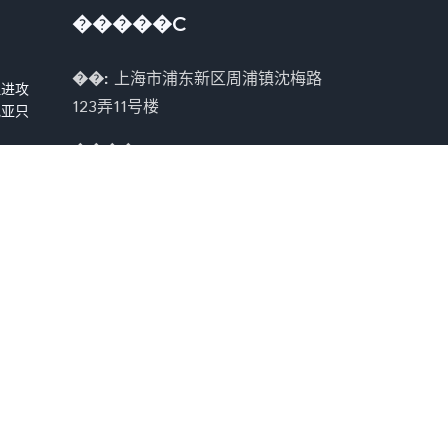
�����C
��:
上海市浦东新区周浦镇沈梅路
但进攻
123弄11号楼
地亚只
����:
13333106647
����:
corny@sina.com
世界杯
组赛成
双驱动