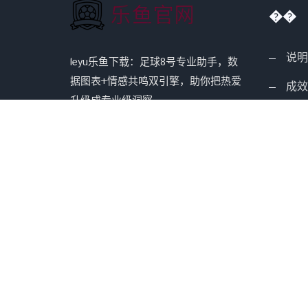
��
说明
leyu乐鱼下载：足球8号专业助手，数
据图表+情感共鸣双引擎，助你把热爱
成效
升级成专业级洞察。
动态
企业
查找
Sit
Copyr