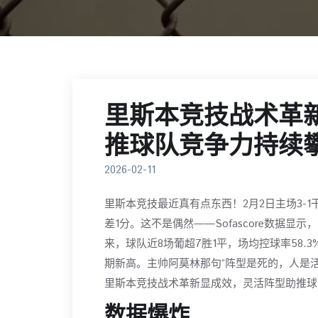
里斯本竞技战术革
推球队竞争力持续
2026-02-11
里斯本竞技最近真有点东西！2月2日主场3-
差1分。这不是偶然——Sofascore数据显示，自
来，球队近8场葡超7胜1平，场均控球率58.3
期新高。主帅阿莫林那句“阵型是死的，人是活
里斯本竞技战术革新显成效，灵活阵型助推球
数据爆炸