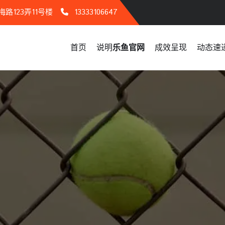
123弄11号楼
13333106647
首页
说明
乐鱼官网
成效呈现
动态速