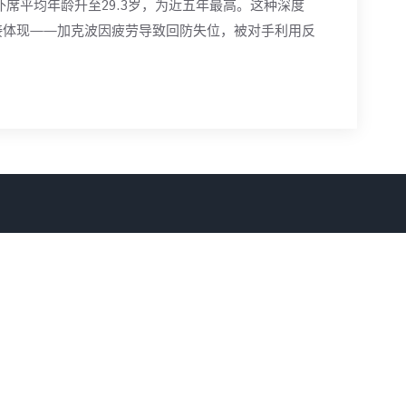
席平均年龄升至29.3岁，为近五年最高。这种深度
直接体现——加克波因疲劳导致回防失位，被对手利用反
�����C
乐鱼官网
巴拿马防守顽强
不足，面对克罗
呈现
差一步
2026-07-20