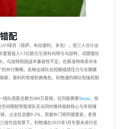
错配
3名U21球员（昆萨、布拉德利、多克），但三人合计出
4年夏窗投入1.2亿欧元引进科内特与乌加特，试图强化
次，乌加特则因战术兼容性不足，在斯洛特体系中未
置”的并行策略，反映出球队在短期成绩压力与长期建
易斯、里科的常规轮换角色，利物浦的梯队衔接机制
浦一线队周薪总额为380万英镑，位列联赛第5
leyu
，但
薪资空间限制导致球队无法同时维持高龄核心与年轻储
镑，占全队总额9.2%，而替补门将阿德里安、老将
线作战背景下，利物浦在2025年1月冬窗未进行任