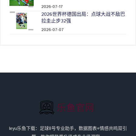
2026-07-17
2026世界杯德国出局：点球大战不敌巴
拉圭止步32强
2026-07-07
leyu乐鱼下载：足球8号专业助手，数据图表+情感共鸣双引