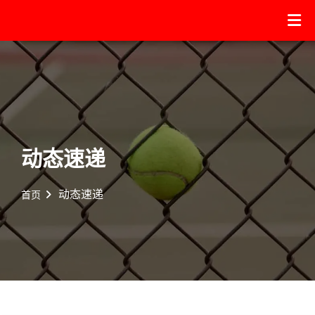
动态速递
动态速递
首页