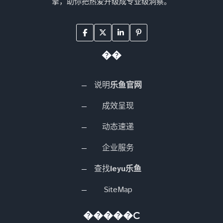
擎，助你把热爱升级成专业级洞察。
��
说明
乐鱼官网
成效呈现
动态速递
企业服务
查找
leyu乐鱼
SiteMap
�����C