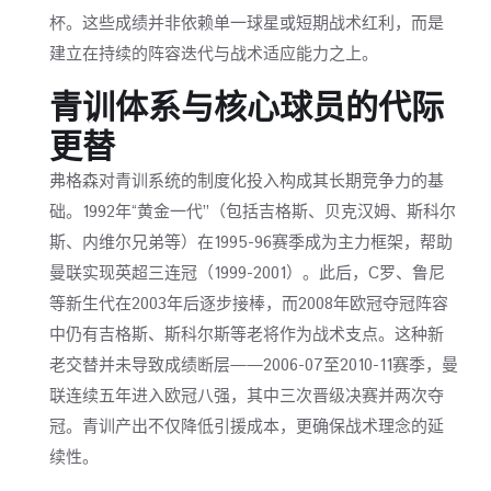
杯。这些成绩并非依赖单一球星或短期战术红利，而是
建立在持续的阵容迭代与战术适应能力之上。
青训体系与核心球员的代际
更替
弗格森对青训系统的制度化投入构成其长期竞争力的基
础。1992年“黄金一代”（包括吉格斯、贝克汉姆、斯科尔
斯、内维尔兄弟等）在1995-96赛季成为主力框架，帮助
曼联实现英超三连冠（1999-2001）。此后，C罗、鲁尼
等新生代在2003年后逐步接棒，而2008年欧冠夺冠阵容
中仍有吉格斯、斯科尔斯等老将作为战术支点。这种新
老交替并未导致成绩断层——2006-07至2010-11赛季，曼
联连续五年进入欧冠八强，其中三次晋级决赛并两次夺
冠。青训产出不仅降低引援成本，更确保战术理念的延
续性。