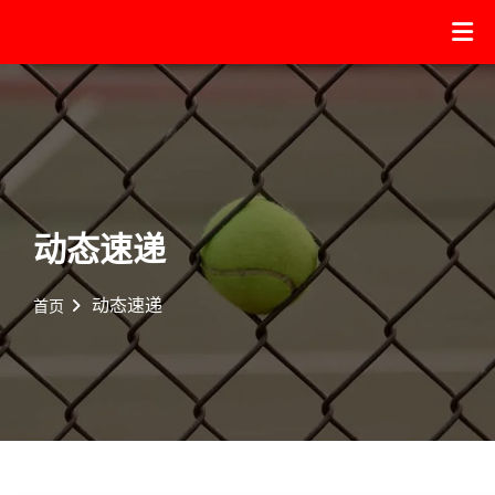
动态速递
动态速递
首页