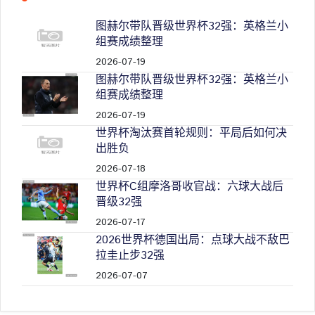
图赫尔带队晋级世界杯32强：英格兰小
组赛成绩整理
2026-07-19
图赫尔带队晋级世界杯32强：英格兰小
组赛成绩整理
2026-07-19
世界杯淘汰赛首轮规则：平局后如何决
出胜负
2026-07-18
世界杯C组摩洛哥收官战：六球大战后
晋级32强
2026-07-17
2026世界杯德国出局：点球大战不敌巴
拉圭止步32强
2026-07-07